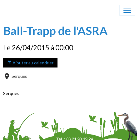
Ball-Trapp de l'ASRA
Le 26/04/2015
à 00:00
Ajouter au calendrier
Serques
Serques