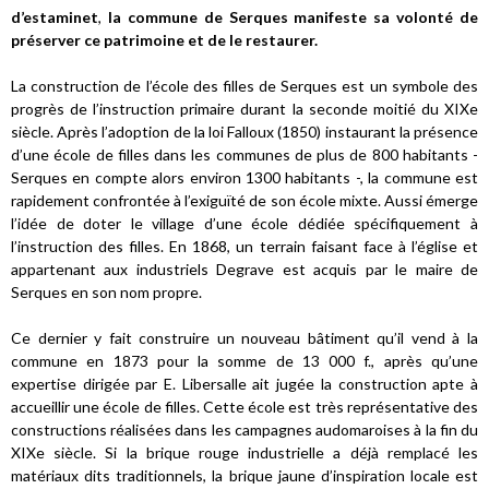
d’estaminet
,
la commune de Serques manifeste sa volonté de
préserver ce patrimoine et de le restaurer.
La construction de l’école des filles de Serques est un symbole des
progrès de l’instruction primaire durant la seconde moitié du XIXe
siècle. Après l’adoption de la loi Falloux (1850) instaurant la présence
d’une école de filles dans les communes de plus de 800 habitants -
Serques en compte alors environ 1300 habitants -, la commune est
rapidement confrontée à l’exiguïté de son école mixte. Aussi émerge
l’idée de doter le village d’une école dédiée spécifiquement à
l’instruction des filles. En 1868, un terrain faisant face à l’église et
appartenant aux industriels Degrave est acquis par le maire de
Serques en son nom propre.
Ce dernier y fait construire un nouveau bâtiment qu’il vend à la
commune en 1873 pour la somme de 13 000 f., après qu’une
expertise dirigée par E. Libersalle ait jugée la construction apte à
accueillir une école de filles. Cette école est très représentative des
constructions réalisées dans les campagnes audomaroises à la fin du
XIXe siècle. Si la brique rouge industrielle a déjà remplacé les
matériaux dits traditionnels, la brique jaune d’inspiration locale est