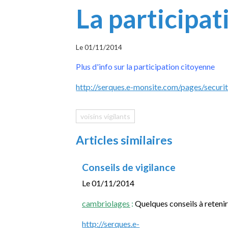
La participa
Le 01/11/2014
Plus d'info sur la participation citoyenne
http://serques.e-monsite.com/pages/securi
voisins vigilants
Articles similaires
Conseils de vigilance
Le 01/11/2014
cambriolages
:
Quelques conseils à reteni
http://serques.e-