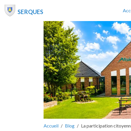
Acc
SERQUES
Accueil
Blog
La participation citoyen