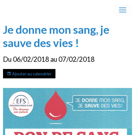
Je donne mon sang, je
sauve des vies !
Du 06/02/2018
au 07/02/2018
Ajouter au calendrier