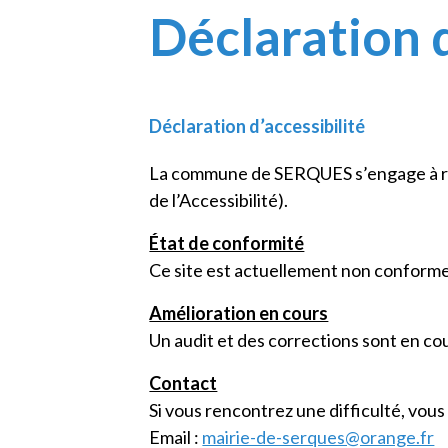
Déclaration d
Déclaration d’accessibilité
La commune de SERQUES s’engage à re
de l’Accessibilité).
État de conformité
Ce site est actuellement non conform
Amélioration en cours
Un audit et des corrections sont en cour
Contact
Si vous rencontrez une difficulté, vous 
Email :
mairie-de-serques@orange.fr