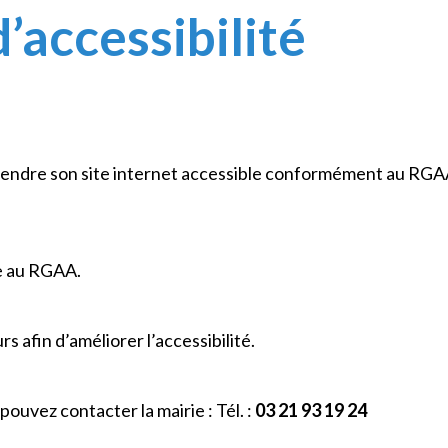
’accessibilité
ndre son site internet accessible conformément au RGAA
e au RGAA.
s afin d’améliorer l’accessibilité.
pouvez contacter la mairie : Tél. :
03 21 93 19 24