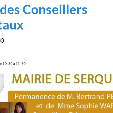
es Conseillers
taux
00
de 10h30 à 11h30