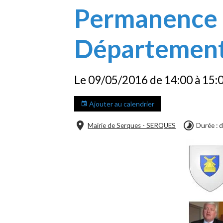
Permanence d
Départemen
Le 09/05/2016
de 14:00
à 15:
Ajouter au calendrier
Mairie de Serques - SERQUES
Durée : 