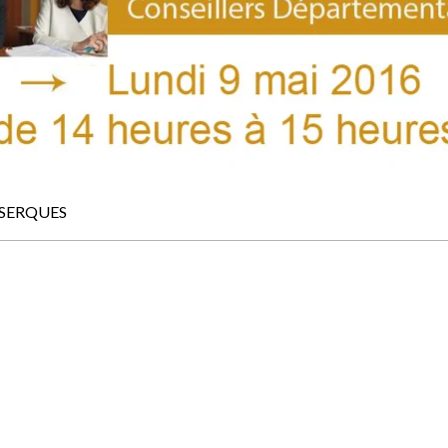
10 SERQUES