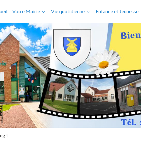
ueil
Votre Mairie
Vie quotidienne
Enfance et Jeunesse
ng !