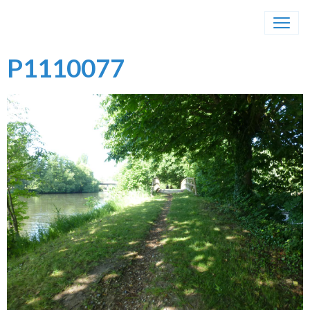
P1110077