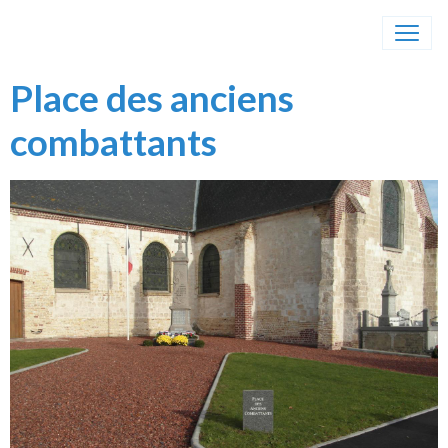
Place des anciens
combattants