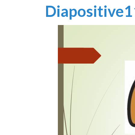
Diapositive