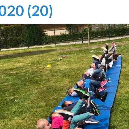
020 (20)