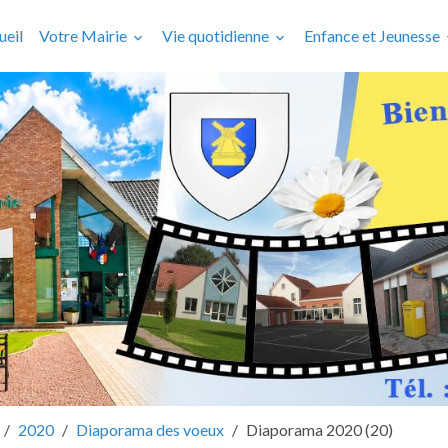
ueil
Votre Mairie
Vie quotidienne
Enfance et Jeunesse
2020
Diaporama des voeux
Diaporama 2020 (20)