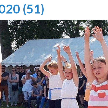
020 (51)