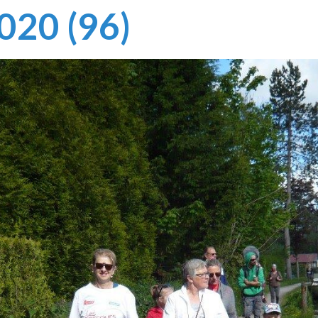
020 (96)