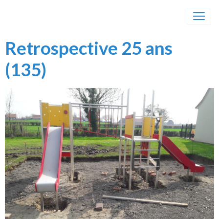
Retrospective 25 ans
(135)